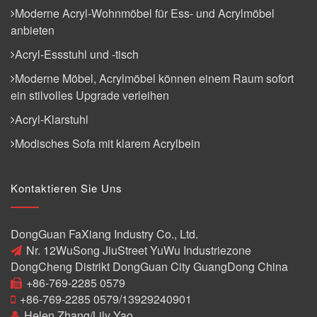
Moderne Acryl-Wohnmöbel für Ess- und Acrylmöbel
anbieten
Acryl-Essstuhl und -tisch
Moderne Möbel, Acrylmöbel können einem Raum sofort
ein stilvolles Upgrade verleihen
Acryl-Klarstuhl
Modisches Sofa mit klarem Acrylbein
Kontaktieren Sie Uns
DongGuan FaXiang Industry Co., Ltd.
Nr. 12WuSong JiuStreet YuWu Industriezone
DongCheng Distrikt DongGuan City GuangDong China
+86-769-2285 0579
+86-769-2285 0579/13929240901
Helen Zhang/Lily Yao