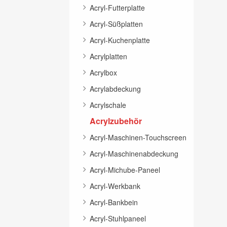
Acryl-Futterplatte
Acryl-Süßplatten
Acryl-Kuchenplatte
Acrylplatten
Acrylbox
Acrylabdeckung
Acrylschale
Acrylzubehör
Acryl-Maschinen-Touchscreen
Acryl-Maschinenabdeckung
Acryl-Michube-Paneel
Acryl-Werkbank
Acryl-Bankbein
Acryl-Stuhlpaneel