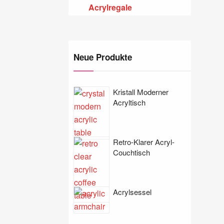
Acrylregale
Neue Produkte
Kristall Moderner
Acryltisch
Retro-Klarer Acryl-
Couchtisch
Acrylsessel