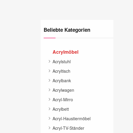
Beliebte Kategorien
Acrylmöbel
Acrylstuhl
Acryltisch
Acrylbank
Acrylwagen
Acryl-Mirro
Acrylbett
Acryl-Haustiermöbel
Acryl-TV-Ständer