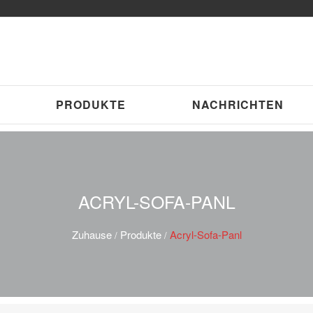
PRODUKTE
NACHRICHTEN
ACRYL-SOFA-PANL
Zuhause
Produkte
Acryl-Sofa-Panl
/
/