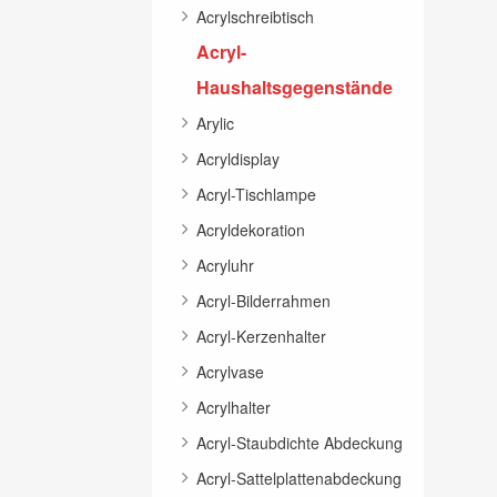
Acrylschreibtisch
Acryl-
Haushaltsgegenstände
Arylic
Acryldisplay
Acryl-Tischlampe
Acryldekoration
Acryluhr
Acryl-Bilderrahmen
Acryl-Kerzenhalter
Acrylvase
Acrylhalter
Acryl-Staubdichte Abdeckung
Acryl-Sattelplattenabdeckung