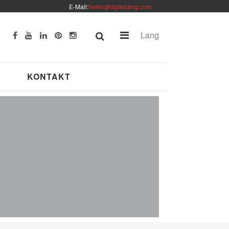
E-Mail:
helen@dgfaxiang.com
Lang
KONTAKT