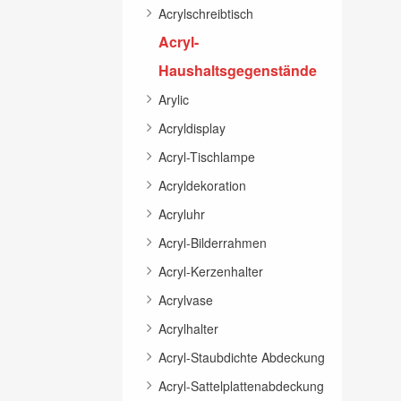
Acrylschreibtisch
Acryl-
Haushaltsgegenstände
Arylic
Acryldisplay
Acryl-Tischlampe
Acryldekoration
Acryluhr
Acryl-Bilderrahmen
Acryl-Kerzenhalter
Acrylvase
Acrylhalter
Acryl-Staubdichte Abdeckung
Acryl-Sattelplattenabdeckung