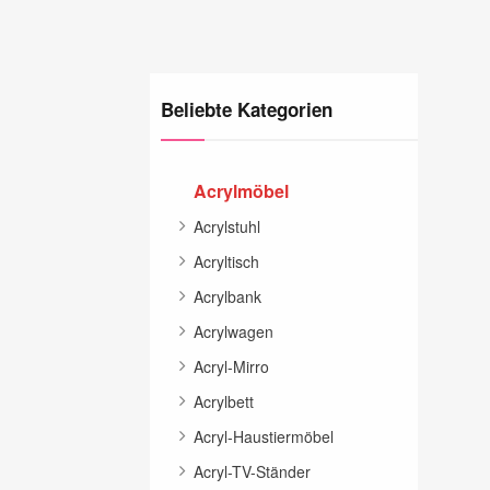
Beliebte Kategorien
Acrylmöbel
Acrylstuhl
Acryltisch
Acrylbank
Acrylwagen
Acryl-Mirro
Acrylbett
Acryl-Haustiermöbel
Acryl-TV-Ständer