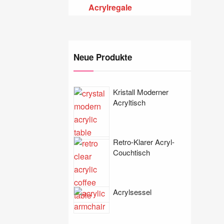
Acrylregale
Neue Produkte
Kristall Moderner
Acryltisch
Retro-Klarer Acryl-
Couchtisch
Acrylsessel