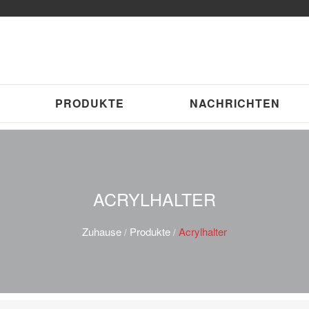
PRODUKTE
NACHRICHTEN
ACRYLHALTER
Zuhause
Produkte
Acrylhalter
/
/