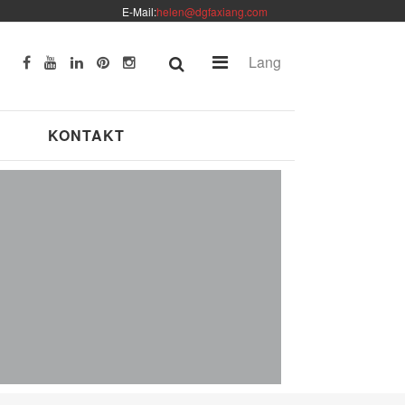
E-Mail:
helen@dgfaxiang.com
Lang
KONTAKT