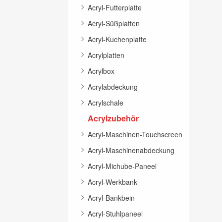
Acryl-Futterplatte
Acryl-Süßplatten
Acryl-Kuchenplatte
Acrylplatten
Acrylbox
Acrylabdeckung
Acrylschale
Acrylzubehör
Acryl-Maschinen-Touchscreen
Acryl-Maschinenabdeckung
Acryl-Michube-Paneel
Acryl-Werkbank
Acryl-Bankbein
Acryl-Stuhlpaneel