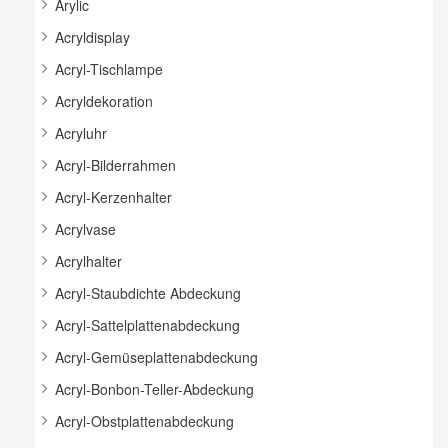
Arylic
Acryldisplay
Acryl-Tischlampe
Acryldekoration
Acryluhr
Acryl-Bilderrahmen
Acryl-Kerzenhalter
Acrylvase
Acrylhalter
Acryl-Staubdichte Abdeckung
Acryl-Sattelplattenabdeckung
Acryl-Gemüseplattenabdeckung
Acryl-Bonbon-Teller-Abdeckung
Acryl-Obstplattenabdeckung