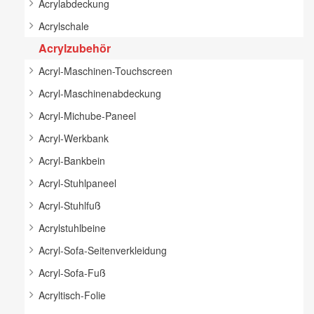
Acrylabdeckung
Acrylschale
Acrylzubehör
Acryl-Maschinen-Touchscreen
Acryl-Maschinenabdeckung
Acryl-Michube-Paneel
Acryl-Werkbank
Acryl-Bankbein
Acryl-Stuhlpaneel
Acryl-Stuhlfuß
Acrylstuhlbeine
Acryl-Sofa-Seitenverkleidung
Acryl-Sofa-Fuß
Acryltisch-Folie