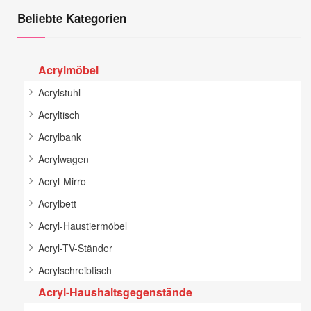
Beliebte Kategorien
Acrylmöbel
Acrylstuhl
Acryltisch
Acrylbank
Acrylwagen
Acryl-Mirro
Acrylbett
Acryl-Haustiermöbel
Acryl-TV-Ständer
Acrylschreibtisch
Acryl-Haushaltsgegenstände