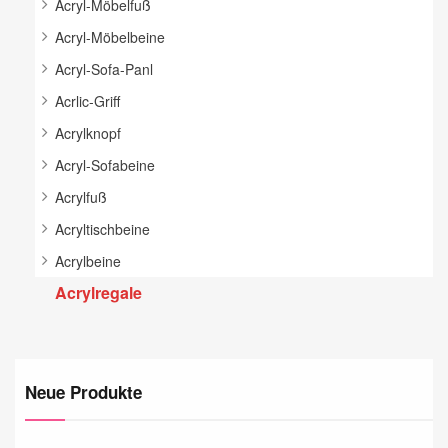
Acryl-Möbelfuß
Acryl-Möbelbeine
Acryl-Sofa-Panl
Acrlic-Griff
Acrylknopf
Acryl-Sofabeine
Acrylfuß
Acryltischbeine
Acrylbeine
Acrylregale
Neue Produkte