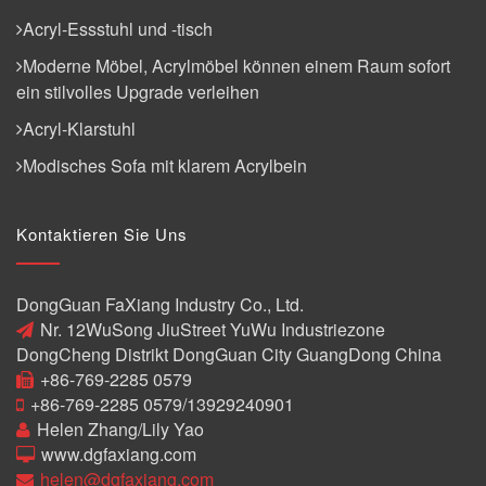
Acryl-Essstuhl und -tisch
Moderne Möbel, Acrylmöbel können einem Raum sofort
ein stilvolles Upgrade verleihen
Acryl-Klarstuhl
Modisches Sofa mit klarem Acrylbein
Kontaktieren Sie Uns
DongGuan FaXiang Industry Co., Ltd.
Nr. 12WuSong JiuStreet YuWu Industriezone
DongCheng Distrikt DongGuan City GuangDong China
+86-769-2285 0579
+86-769-2285 0579/13929240901
Helen Zhang/Lily Yao
www.dgfaxiang.com
helen@dgfaxiang.com