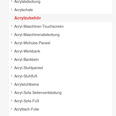
Acrylabdeckung
Acrylschale
Acrylzubehör
Acryl-Maschinen-Touchscreen
Acryl-Maschinenabdeckung
Acryl-Michube-Paneel
Acryl-Werkbank
Acryl-Bankbein
Acryl-Stuhlpaneel
Acryl-Stuhlfuß
Acrylstuhlbeine
Acryl-Sofa-Seitenverkleidung
Acryl-Sofa-Fuß
Acryltisch-Folie