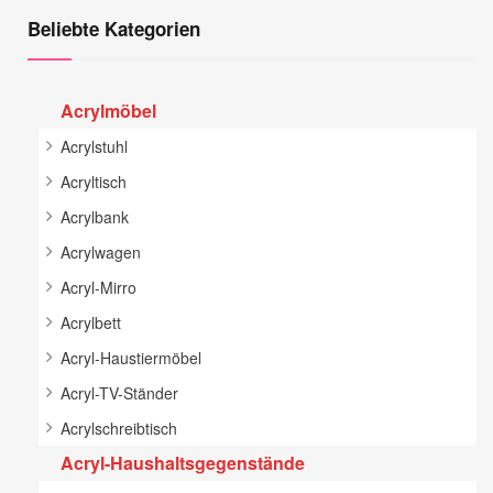
Beliebte Kategorien
Acrylmöbel
Acrylstuhl
Acryltisch
Acrylbank
Acrylwagen
Acryl-Mirro
Acrylbett
Acryl-Haustiermöbel
Acryl-TV-Ständer
Acrylschreibtisch
Acryl-Haushaltsgegenstände