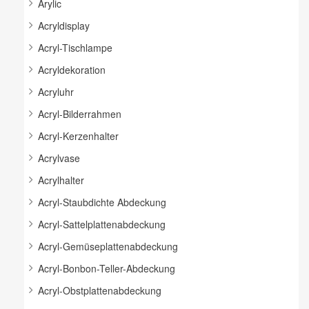
Arylic
Acryldisplay
Acryl-Tischlampe
Acryldekoration
Acryluhr
Acryl-Bilderrahmen
Acryl-Kerzenhalter
Acrylvase
Acrylhalter
Acryl-Staubdichte Abdeckung
Acryl-Sattelplattenabdeckung
Acryl-Gemüseplattenabdeckung
Acryl-Bonbon-Teller-Abdeckung
Acryl-Obstplattenabdeckung