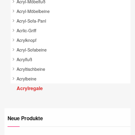
Acryl-Möbelfuß
Acryl-Möbelbeine
Acryl-Sofa-Panl
Acrlic-Griff
Acrylknopf
Acryl-Sofabeine
Acrylfuß
Acryltischbeine
Acrylbeine
Acrylregale
Neue Produkte