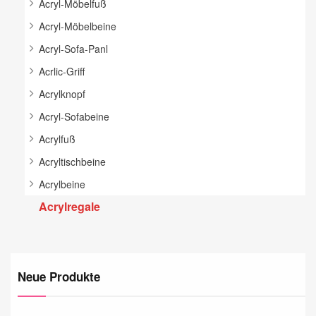
Acryl-Möbelfuß
Acryl-Möbelbeine
Acryl-Sofa-Panl
Acrlic-Griff
Acrylknopf
Acryl-Sofabeine
Acrylfuß
Acryltischbeine
Acrylbeine
Acrylregale
Neue Produkte