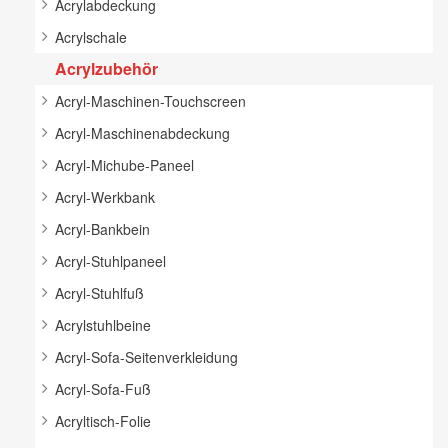
Acrylabdeckung
Acrylschale
Acrylzubehör
Acryl-Maschinen-Touchscreen
Acryl-Maschinenabdeckung
Acryl-Michube-Paneel
Acryl-Werkbank
Acryl-Bankbein
Acryl-Stuhlpaneel
Acryl-Stuhlfuß
Acrylstuhlbeine
Acryl-Sofa-Seitenverkleidung
Acryl-Sofa-Fuß
Acryltisch-Folie