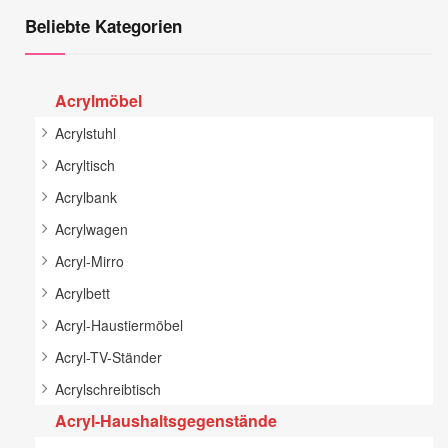
Beliebte Kategorien
Acrylmöbel
Acrylstuhl
Acryltisch
Acrylbank
Acrylwagen
Acryl-Mirro
Acrylbett
Acryl-Haustiermöbel
Acryl-TV-Ständer
Acrylschreibtisch
Acryl-Haushaltsgegenstände