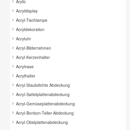
Arylic
Acryldisplay
Acryl-Tischlampe
Acryldekoration
Acryluhr
Acryl-Bilderrahmen
Acryl-Kerzenhalter
Acrylvase
Acrylhalter
Acryl-Staubdichte Abdeckung
Acryl-Sattelplattenabdeckung
Acryl-Gemüseplattenabdeckung
Acryl-Bonbon-Teller-Abdeckung
Acryl-Obstplattenabdeckung