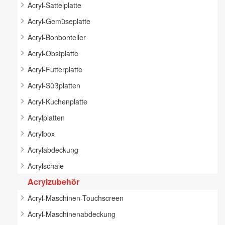
Acryl-Sattelplatte
Acryl-Gemüseplatte
Acryl-Bonbonteller
Acryl-Obstplatte
Acryl-Futterplatte
Acryl-Süßplatten
Acryl-Kuchenplatte
Acrylplatten
Acrylbox
Acrylabdeckung
Acrylschale
Acrylzubehör
Acryl-Maschinen-Touchscreen
Acryl-Maschinenabdeckung