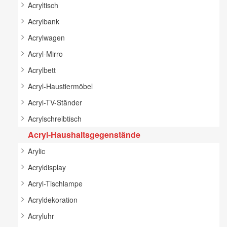
Acryltisch
Acrylbank
Acrylwagen
Acryl-Mirro
Acrylbett
Acryl-Haustiermöbel
Acryl-TV-Ständer
Acrylschreibtisch
Acryl-Haushaltsgegenstände
Arylic
Acryldisplay
Acryl-Tischlampe
Acryldekoration
Acryluhr