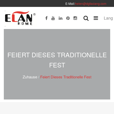
E-Mail:
helen@dgfaxiang.com
Lang
FEIERT DIESES TRADITIONELLE
FEST
Zuhause
Feiert Dieses Traditionelle Fest
/