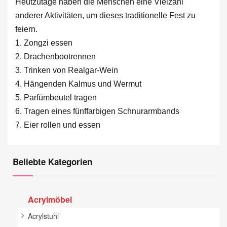
Heutzutage haben die Menschen eine Vielzahl
anderer Aktivitäten, um dieses traditionelle Fest zu
feiern.
1. Zongzi essen
2. Drachenbootrennen
3. Trinken von Realgar-Wein
4. Hängenden Kalmus und Wermut
5. Parfümbeutel tragen
6. Tragen eines fünffarbigen Schnurarmbands
7. Eier rollen und essen
Beliebte Kategorien
Acrylmöbel
Acrylstuhl