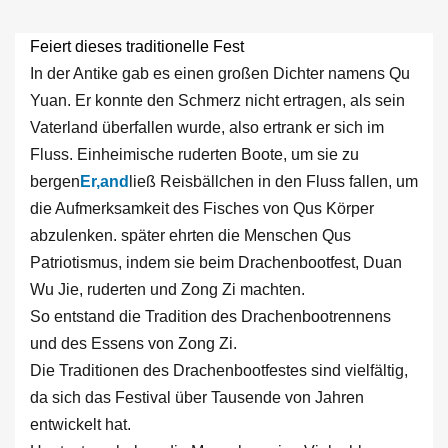
Feiert dieses traditionelle Fest
In der Antike gab es einen großen Dichter namens Qu
Yuan. Er konnte den Schmerz nicht ertragen, als sein
Vaterland überfallen wurde, also ertrank er sich im
Fluss. Einheimische ruderten Boote, um sie zu
bergen
Er
,a
nd
ließ Reisbällchen in den Fluss fallen, um
die Aufmerksamkeit des Fisches von Qus Körper
abzulenken. später ehrten die Menschen Qus
Patriotismus, indem sie beim Drachenbootfest, Duan
Wu Jie, ruderten und Zong Zi machten.
So entstand die Tradition des Drachenbootrennens
und des Essens von Zong Zi.
Die Traditionen des Drachenbootfestes sind vielfältig,
da sich das Festival über Tausende von Jahren
entwickelt hat.