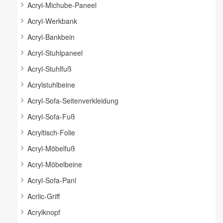
Acryl-Michube-Paneel
Acryl-Werkbank
Acryl-Bankbein
Acryl-Stuhlpaneel
Acryl-Stuhlfuß
Acrylstuhlbeine
Acryl-Sofa-Seitenverkleidung
Acryl-Sofa-Fuß
Acryltisch-Folie
Acryl-Möbelfuß
Acryl-Möbelbeine
Acryl-Sofa-Panl
Acrlic-Griff
Acrylknopf