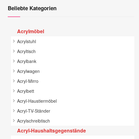
Beliebte Kategorien
Acrylmöbel
Acrylstuhl
Acryltisch
Acrylbank
Acrylwagen
Acryl-Mirro
Acrylbett
Acryl-Haustiermöbel
Acryl-TV-Ständer
Acrylschreibtisch
Acryl-Haushaltsgegenstände