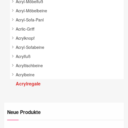
Acryl-Möbelfuß
Acryl-Möbelbeine
Acryl-Sofa-Panl
Acrlic-Griff
Acrylknopf
Acryl-Sofabeine
Acrylfuß
Acryltischbeine
Acrylbeine
Acrylregale
Neue Produkte