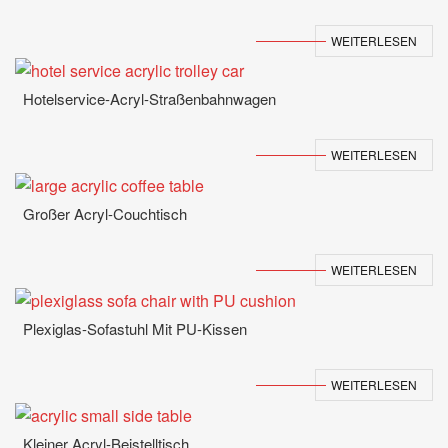
WEITERLESEN
Hotelservice-Acryl-Straßenbahnwagen
WEITERLESEN
Großer Acryl-Couchtisch
WEITERLESEN
Plexiglas-Sofastuhl Mit PU-Kissen
WEITERLESEN
Kleiner Acryl-Beistelltisch