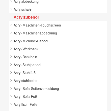
Acrylabdeckung
Acrylschale
Acrylzubehör
Acryl-Maschinen-Touchscreen
Acryl-Maschinenabdeckung
Acryl-Michube-Paneel
Acryl-Werkbank
Acryl-Bankbein
Acryl-Stuhlpaneel
Acryl-Stuhlfuß
Acrylstuhlbeine
Acryl-Sofa-Seitenverkleidung
Acryl-Sofa-Fuß
Acryltisch-Folie