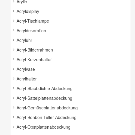
Arylic
Acryldisplay
Acryl-Tischlampe
Acryldekoration
Acryluhr
Acryl-Bilderrahmen
Acryl-Kerzenhalter
Acrylvase
Acrylhalter
Acryl-Staubdichte Abdeckung
Acryl-Sattelplattenabdeckung
Acryl-Gemüseplattenabdeckung
Acryl-Bonbon-Teller-Abdeckung
Acryl-Obstplattenabdeckung